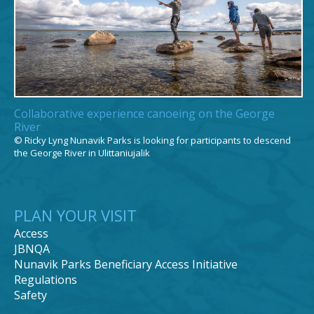
Collaborative experience canoeing on the George
River
© Ricky Lyng Nunavik Parks is looking for participants to descend
the George River in Ulittaniujalik
PLAN YOUR VISIT
Access
JBNQA
Nunavik Parks Beneficiary Access Initiative
Regulations
Safety