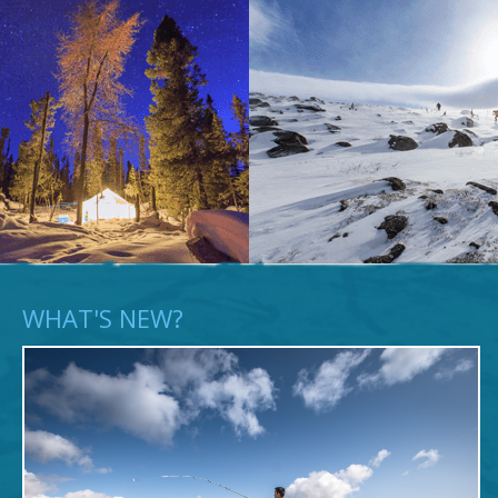
WHAT'S NEW?