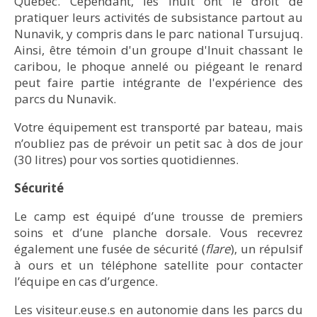
Québec. Cependant, les Inuit ont le droit de
pratiquer leurs activités de subsistance partout au
Nunavik, y compris dans le parc national Tursujuq.
Ainsi, être témoin d'un groupe d'Inuit chassant le
caribou, le phoque annelé ou piégeant le renard
peut faire partie intégrante de l'expérience des
parcs du Nunavik.
Cabine dortoir au campement Sukkuk © Anna-Kim Pagé Cornforth
Votre équipement est transporté par bateau, mais
n’oubliez pas de prévoir un petit sac à dos de jour
(30 litres) pour vos sorties quotidiennes.
Sécurité
Le camp est équipé d’une trousse de premiers
soins et d’une planche dorsale. Vous recevrez
également une fusée de sécurité (
flare
), un répulsif
à ours et un téléphone satellite pour contacter
l’équipe en cas d’urgence.
Les visiteur.euse.s en autonomie dans les parcs du