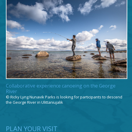
Collaborative experience canoeing on the George
River
© Ricky Lyng Nunavik Parks is looking for participants to descend
the George River in Ulittaniujalik
PLAN YOUR VISIT