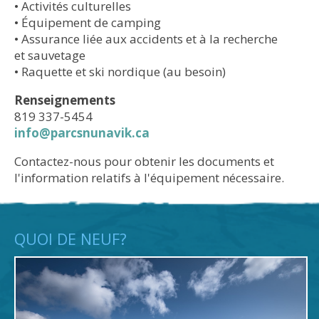
•​ Activités culturelles
•​ Équipement de camping
•​ Assurance liée aux accidents et à la recherche
et sauvetage
•​ ​Raquette et ski nordique (au besoin)
Renseignements
819 337-5454
info@parcsnunavik.ca
Contactez-nous pour obtenir les documents et
l'information relatifs à l'équipement nécessaire.
QUOI DE NEUF?