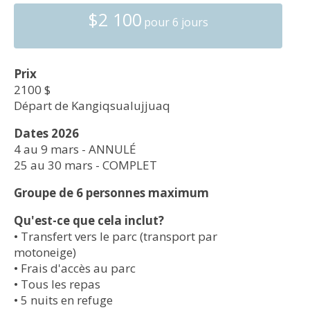
$2 100
pour 6 jours
Prix
2100 $
Départ de Kangiqsualujjuaq
Dates 2026
4 au 9 mars - ANNULÉ
25 au 30 mars - COMPLET
Groupe de 6 personnes maximum
Qu'est-ce que cela inclut?
•​ Transfert​ vers le parc (transport par
motoneige)
•​ Frais d'accès au parc
•​ Tous les repas
•​ 5 nuits en refuge ​