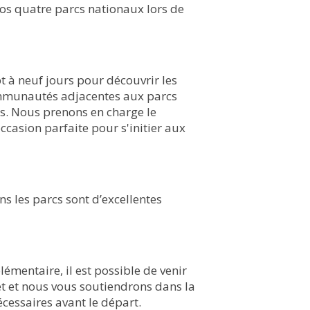
s quatre parcs nationaux lors de
pt à neuf jours pour découvrir les
ommunautés adjacentes aux parcs
es. Nous prenons en charge le
ccasion parfaite pour s'initier aux
ns les parcs sont d’excellentes
lémentaire, il est possible de venir
et et nous vous soutiendrons dans la
écessaires avant le départ.