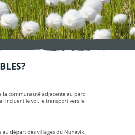
BLES?
ns la communauté adjacente au parc
incluent le vol, le transport vers le
s au départ des villages du Nunavik.