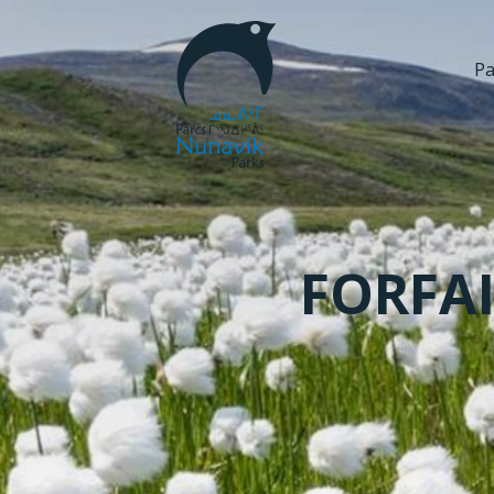
Pa
FORFAI