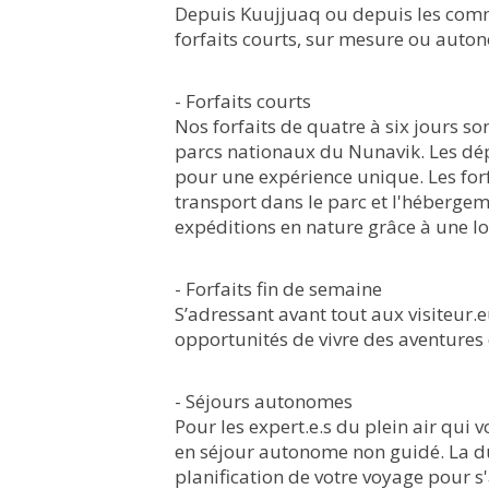
Depuis Kuujjuaq ou depuis les comm
forfaits courts, sur mesure ou auto
- Forfaits courts
Nos forfaits de quatre à six jours so
parcs nationaux du Nunavik. Les dé
pour une expérience unique. Les for
transport dans le parc et l'hébergeme
expéditions en nature grâce à une l
- Forfaits fin de semaine
S’adressant avant tout aux visiteur.e
opportunités de vivre des aventures
- Séjours autonomes
Pour les expert.e.s du plein air qui 
en séjour autonome non guidé. La dur
planification de votre voyage pour s