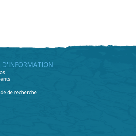
 D'INFORMATION
os
ents
e de recherche