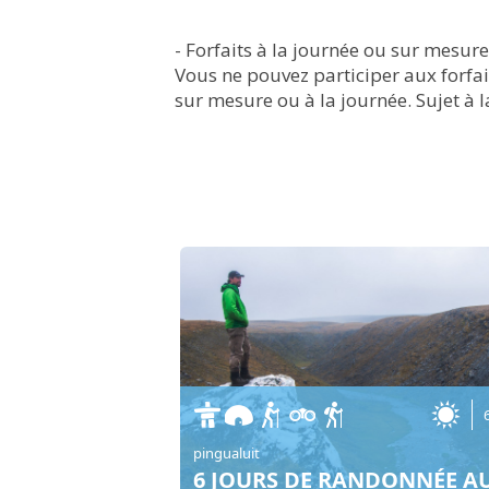
- Forfaits à la journée ou sur mesure
Vous ne pouvez participer aux forfai
sur mesure ou à la journée. Sujet à 
pingualuit
6 JOURS DE RANDONNÉE A