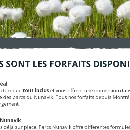
S SONT LES FORFAITS DISPONI
éal
en formule
tout inclus
et vous offrent une immersion da
 des parcs du Nunavik. Tous nos forfaits depuis Montréal 
bergement.
u Nunavik
s déjà sur place, Parcs Nunavik offre différentes formule