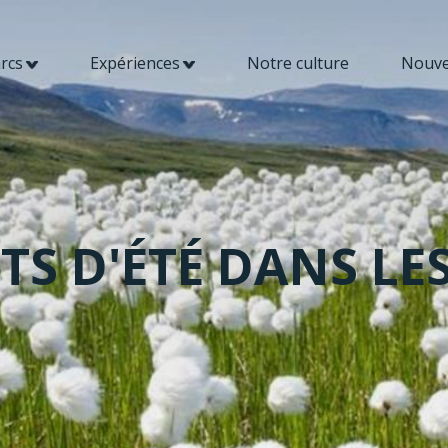
rcs
Expériences
Notre culture
Nouve
TS D'ÉTÉ DANS LE