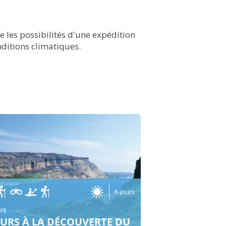
e les possibilités d'une expédition
nditions climatiques.
6 jours
uq
OURS À LA DÉCOUVERTE DU