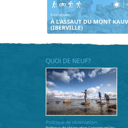
kuururjuaq
À L'ASSAUT DU MONT KAUV
(IBERVILLE)
QUOI DE NEUF?
Politique de réservation
Politique de réservation Concernant les